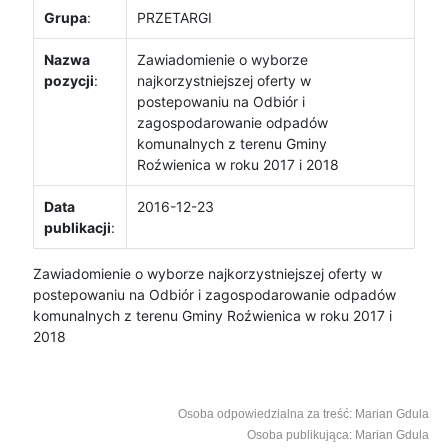
Grupa
:
PRZETARGI
Nazwa
Zawiadomienie o wyborze
pozycji
:
najkorzystniejszej oferty w
postepowaniu na Odbiór i
zagospodarowanie odpadów
komunalnych z terenu Gminy
Roźwienica w roku 2017 i 2018
Data
2016-12-23
publikacji
:
Zawiadomienie o wyborze najkorzystniejszej oferty w
postepowaniu na Odbiór i zagospodarowanie odpadów
komunalnych z terenu Gminy Roźwienica w roku 2017 i
2018
Osoba odpowiedzialna za treść: Marian Gdula
Osoba publikująca: Marian Gdula