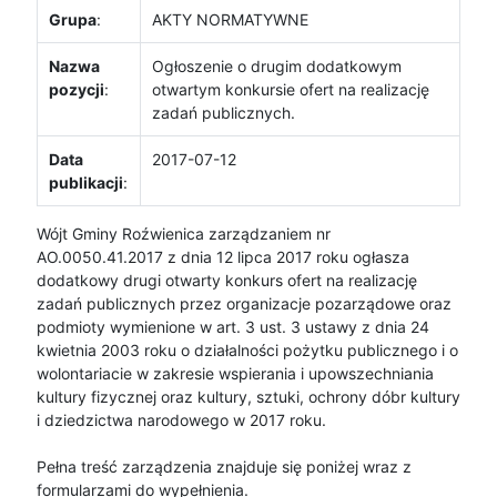
Grupa
:
AKTY NORMATYWNE
Nazwa
Ogłoszenie o drugim dodatkowym
pozycji
:
otwartym konkursie ofert na realizację
zadań publicznych.
Data
2017-07-12
publikacji
:
Wójt Gminy Roźwienica zarządzaniem nr
AO.0050.41.2017 z dnia 12 lipca 2017 roku ogłasza
dodatkowy drugi otwarty konkurs ofert na realizację
zadań publicznych przez organizacje pozarządowe oraz
podmioty wymienione w art. 3 ust. 3 ustawy z dnia 24
kwietnia 2003 roku o działalności pożytku publicznego i o
wolontariacie w zakresie wspierania i upowszechniania
kultury fizycznej oraz kultury, sztuki, ochrony dóbr kultury
i dziedzictwa narodowego w 2017 roku.
Pełna treść zarządzenia znajduje się poniżej wraz z
formularzami do wypełnienia.