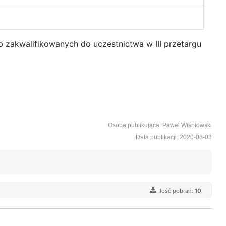
b zakwalifikowanych do uczestnictwa w III przetargu
Osoba publikująca: Paweł Wiśniowski
Data publikacji: 2020-08-03
Ilość pobrań:
10