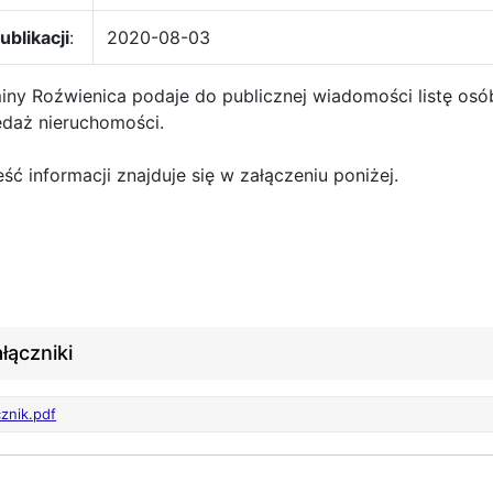
ublikacji
:
2020-08-03
iny Roźwienica podaje do publicznej wiadomości listę osó
edaż nieruchomości.
eść informacji znajduje się w załączeniu poniżej.
łączniki
cznik.pdf