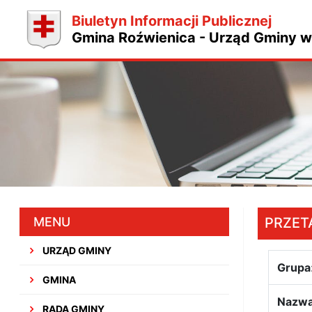
Biuletyn Informacji Publicznej
Gmina Roźwienica - Urząd Gminy w
MENU
PRZET
URZĄD GMINY
Grupa
GMINA
Nazwa
RADA GMINY