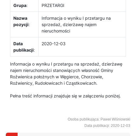
Grupa
:
PRZETARGI
Nazwa
Informacja o wyniku I przetargu na
pozycji
:
sprzedaż, dzierżawę najem
nieruchomości
Data
2020-12-03
publikacji
:
Informacja o wyniku I przetargu na sprzedaż, dzierżawę
najem nieruchomości stanowiących własność Gminy
Roźwienica położnych w Węgierce, Chorzowie,
Roźwienicy, Rudołowicach i Cząstkowicach.
Pełna treść informacji znajduje się w załączeniu poniżej.
Osoba publikująca: Paweł Wiśniowski
Data publikacji: 2020-12-03