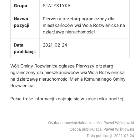
Grupa
:
STATYSTYKA
Nazwa
Pierwszy przetarg ograniczony dla
pozycji
:
mieszkańoców wsi Wola Roźwienicka na
dzierżawę nieruchomości
Data
2021-02-24
publikacji
:
Wójt Gminy Roźwienica ogłasza Pierwszy przetarg
ograniczony dla mieszkaniowców wsi Wola Roźwienicka
na dzierżawę nieruchomości Mienia Komunalnego Gminy
Roźwienica.
Pełna treść informacji znajduje się w załączniku poniżej.
Osoba odpowiedzialna za treść: Paweł Wiśniowski
Osoba publikująca: Paweł Wiśniowski
Data publikacji: 2021-02-24