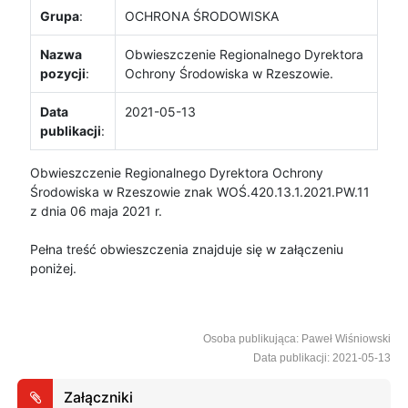
Grupa
:
OCHRONA ŚRODOWISKA
Nazwa
Obwieszczenie Regionalnego Dyrektora
pozycji
:
Ochrony Środowiska w Rzeszowie.
Data
2021-05-13
publikacji
:
Obwieszczenie Regionalnego Dyrektora Ochrony
Środowiska w Rzeszowie znak WOŚ.420.13.1.2021.PW.11
z dnia 06 maja 2021 r.
Pełna treść obwieszczenia znajduje się w załączeniu
poniżej.
Osoba publikująca: Paweł Wiśniowski
Data publikacji: 2021-05-13
Załączniki