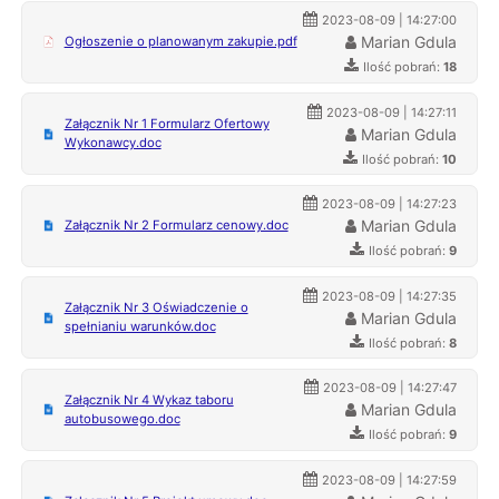
2023-08-09 | 14:27:00
Marian Gdula
Ogłoszenie o planowanym zakupie.pdf
Ilość pobrań:
18
2023-08-09 | 14:27:11
Załącznik Nr 1 Formularz Ofertowy
Marian Gdula
Wykonawcy.doc
Ilość pobrań:
10
2023-08-09 | 14:27:23
Marian Gdula
Załącznik Nr 2 Formularz cenowy.doc
Ilość pobrań:
9
2023-08-09 | 14:27:35
Załącznik Nr 3 Oświadczenie o
Marian Gdula
spełnianiu warunków.doc
Ilość pobrań:
8
2023-08-09 | 14:27:47
Załącznik Nr 4 Wykaz taboru
Marian Gdula
autobusowego.doc
Ilość pobrań:
9
2023-08-09 | 14:27:59