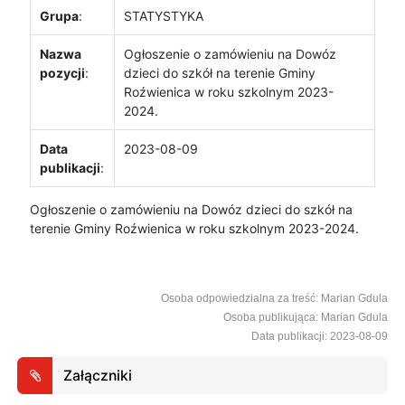
Grupa
:
STATYSTYKA
Nazwa
Ogłoszenie o zamówieniu na Dowóz
pozycji
:
dzieci do szkół na terenie Gminy
Roźwienica w roku szkolnym 2023-
2024.
Data
2023-08-09
publikacji
:
Ogłoszenie o zamówieniu na Dowóz dzieci do szkół na
terenie Gminy Roźwienica w roku szkolnym 2023-2024.
Osoba odpowiedzialna za treść: Marian Gdula
Osoba publikująca: Marian Gdula
Data publikacji: 2023-08-09
Załączniki