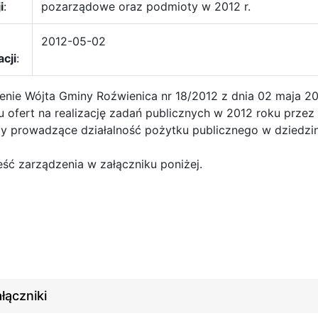
i
:
pozarządowe oraz podmioty w 2012 r.
2012-05-02
acji
:
nie Wójta Gminy Roźwienica nr 18/2012 z dnia 02 maja 2012
u ofert na realizację zadań publicznych w 2012 roku prze
y prowadzące działalność pożytku publicznego w dziedzinie
eść zarządzenia w załączniku poniżej.
łączniki