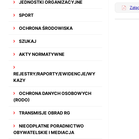
JEDNOSTKI ORGANIZACYJNE
Załą
SPORT
OCHRONA ŚRODOWISKA
SZUKAJ
AKTY NORMATYWNE
REJESTRY/RAPORTY/EWIDENCJE/WY
KAZY
OCHRONA DANYCH OSOBOWYCH
(RODO)
TRANSMISJE OBRAD RG
NIEODPŁATNE PORADNICTWO
OBYWATELSKIE I MEDIACJA