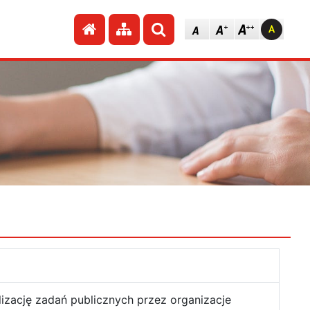
Przejdź do strony głównej
Przejdź do mapy strony
Szukaj
lizację zadań publicznych przez organizacje