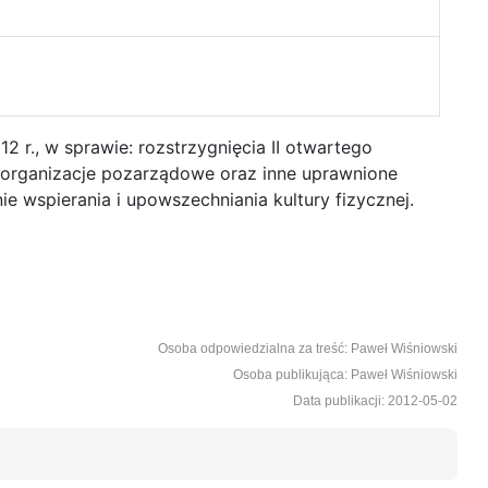
 r., w sprawie: rozstrzygnięcia II otwartego
z organizacje pozarządowe oraz inne uprawnione
 wspierania i upowszechniania kultury fizycznej.
Osoba odpowiedzialna za treść: Paweł Wiśniowski
Osoba publikująca: Paweł Wiśniowski
Data publikacji: 2012-05-02