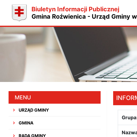
Biuletyn Informacji Publicznej
Gmina Roźwienica - Urząd Gminy w
MENU
INFOR
URZĄD GMINY
Grupa
GMINA
Nazw
RADA GMINY