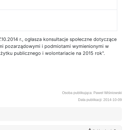
10.2014 r., ogłasza konsultacje społeczne dotyczące
ami pozarządowymi i podmiotami wymienionymi w
ożytku publicznego i wolontariacie na 2015 rok".
Osoba publikująca: Paweł Wiśniowski
Data publikacji: 2014-10-09