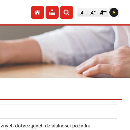
Przejdź do strony głównej
Przejdź do mapy strony
Szukaj
cznych dotyczących działalności pożytku