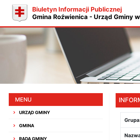
Biuletyn Informacji Publicznej
Gmina Roźwienica - Urząd Gminy w
MENU
INFOR
URZĄD GMINY
Grupa
GMINA
Nazw
RADA GMINY