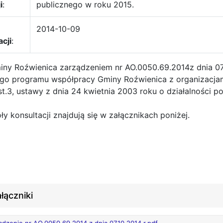
i
:
publicznego w roku 2015.
2014-10-09
acji
:
iny Roźwienica zarządzeniem nr AO.0050.69.2014z dnia 07.
go programu współpracy Gminy Roźwienica z organizacj
ust.3, ustawy z dnia 24 kwietnia 2003 roku o działalności p
y konsultacji znajdują się w załącznikach poniżej.
łączniki