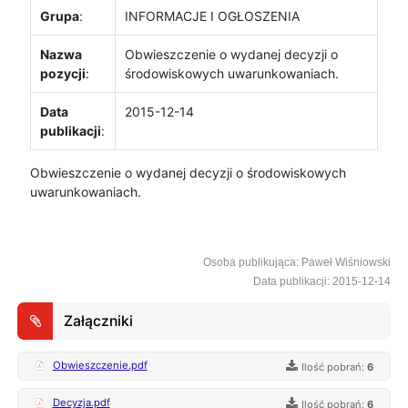
Grupa
:
INFORMACJE I OGŁOSZENIA
Nazwa
Obwieszczenie o wydanej decyzji o
pozycji
:
środowiskowych uwarunkowaniach.
Data
2015-12-14
publikacji
:
Obwieszczenie o wydanej decyzji o środowiskowych
uwarunkowaniach.
Osoba publikująca: Paweł Wiśniowski
Data publikacji: 2015-12-14
Załączniki
Obwieszczenie.pdf
Ilość pobrań:
6
Decyzja.pdf
Ilość pobrań:
6