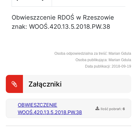
Obwieszzcenie RDOŚ w Rzeszowie
znak: WOOŚ.420.13.5.2018.PW.38
Osoba odpowiedzialna za treść: Marian Gdula
Osoba publikująca: Marian Gdula
Data publikacji: 2018-09-19
Załączniki
OBWIESZCZENIE
Ilość pobrań:
6
WOOŚ.420.13.5.2018.PW.38