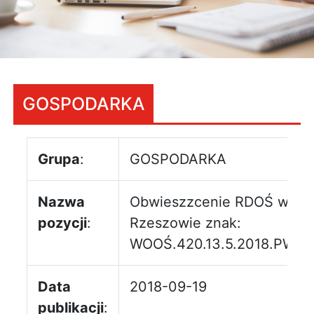
GOSPODARKA
Grupa
:
GOSPODARKA
Nazwa
Obwieszzcenie RDOŚ w
pozycji
:
Rzeszowie znak:
WOOŚ.420.13.5.2018.PW.3
Data
2018-09-19
publikacji
: