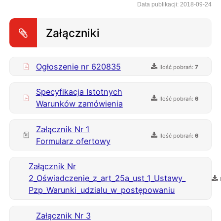
Data publikacji: 2018-09-24
Załączniki
Ogłoszenie nr 620835
Ilość pobrań:
7
Specyfikacja Istotnych
Ilość pobrań:
6
Warunków zamówienia
Załącznik Nr 1
Ilość pobrań:
6
Formularz ofertowy
Załącznik Nr
2_Oświadczenie_z_art_25a_ust_1_Ustawy_
Pzp_Warunki_udzialu_w_postępowaniu
Załącznik Nr 3