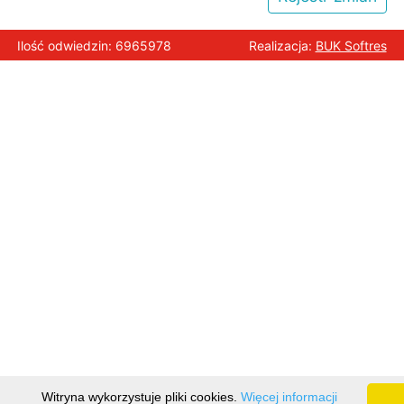
Ilość odwiedzin: 6965978
Realizacja:
BUK Softres
Witryna wykorzystuje pliki cookies.
Więcej informacji