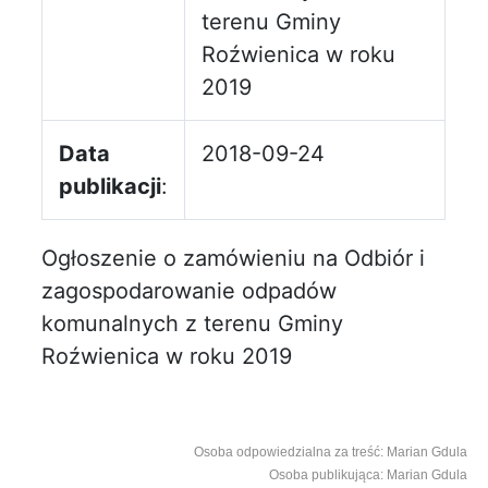
terenu Gminy
Roźwienica w roku
2019
Data
2018-09-24
publikacji
:
Ogłoszenie o zamówieniu na Odbiór i
zagospodarowanie odpadów
komunalnych z terenu Gminy
Roźwienica w roku 2019
Osoba odpowiedzialna za treść: Marian Gdula
Osoba publikująca: Marian Gdula