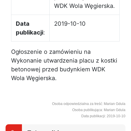
WDK Wola Węgierska.
Data
2019-10-10
publikacji
:
Ogłoszenie o zamówieniu na
Wykonanie utwardzenia placu z kostki
betonowej przed budynkiem WDK
Wola Węgierska.
Osoba odpowiedzialna za treść: Marian Gdula
Osoba publikująca: Marian Gdula
Data publikacji: 2019-10-10