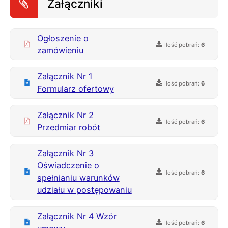
Załączniki
Ogłoszenie o
Ilość pobrań:
6
zamówieniu
Załącznik Nr 1
Ilość pobrań:
6
Formularz ofertowy
Załącznik Nr 2
Ilość pobrań:
6
Przedmiar robót
Załącznik Nr 3
Oświadczenie o
Ilość pobrań:
6
spełnianiu warunków
udziału w postępowaniu
Załącznik Nr 4 Wzór
Ilość pobrań:
6