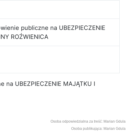
ówienie publiczne na UBEZPIECZENIE
INY ROŹWIENICA
zne na UBEZPIECZENIE MAJĄTKU I
Osoba odpowiedzialna za treść: Marian Gdula
Osoba publikująca: Marian Gdula