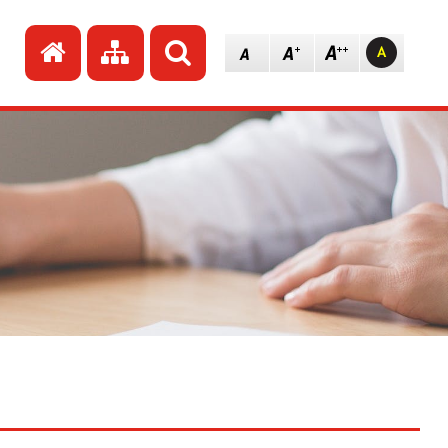
Przejdź do strony głównej
Przejdź do mapy strony
Szukaj