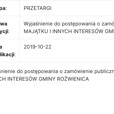
pa
:
PRZETARGI
zwa
Wyjaśnienie do postępowania o zam
ycji
:
MAJĄTKU I INNYCH INTERESÓW GM
a
2019-10-22
ikacji
:
nienie do postępowania o zamówienie public
CH INTERESÓW GMINY ROŹWIENICA