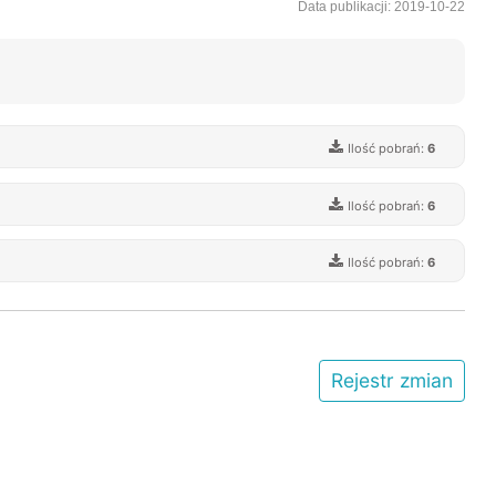
Data publikacji: 2019-10-22
Ilość pobrań:
6
Ilość pobrań:
6
Ilość pobrań:
6
Rejestr zmian