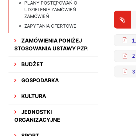
PLANY POSTĘPOWAŃ O
UDZIELENIE ZAMÓWIEŃ
ZAMÓWIEŃ
ZAPYTANIA OFERTOWE
1
ZAMÓWIENIA PONIŻEJ
STOSOWANIA USTAWY PZP.
2
BUDŻET
3
GOSPODARKA
KULTURA
JEDNOSTKI
ORGANIZACYJNE
SPORT