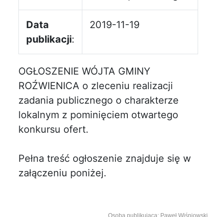
Data
2019-11-19
publikacji
:
OGŁOSZENIE WÓJTA GMINY
ROŹWIENICA o zleceniu realizacji
zadania publicznego o charakterze
lokalnym z pominięciem otwartego
konkursu ofert.
Pełna treść ogłoszenie znajduje się w
załączeniu poniżej.
Osoba publikująca: Paweł Wiśniowski