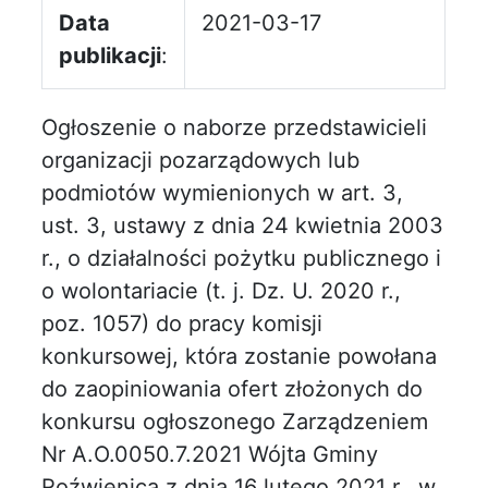
Data
2021-03-17
publikacji
:
Ogłoszenie o naborze przedstawicieli
organizacji pozarządowych lub
podmiotów wymienionych w art. 3,
ust. 3, ustawy z dnia 24 kwietnia 2003
r., o działalności pożytku publicznego i
o wolontariacie (t. j. Dz. U. 2020 r.,
poz. 1057) do pracy komisji
konkursowej, która zostanie powołana
do zaopiniowania ofert złożonych do
konkursu ogłoszonego Zarządzeniem
Nr A.O.0050.7.2021 Wójta Gminy
Roźwienica z dnia 16 lutego 2021 r., w