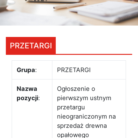
PRZETARGI
Grupa
:
PRZETARGI
Nazwa
Ogłoszenie o
pozycji
:
pierwszym ustnym
przetargu
nieograniczonym na
sprzedaż drewna
opałowego