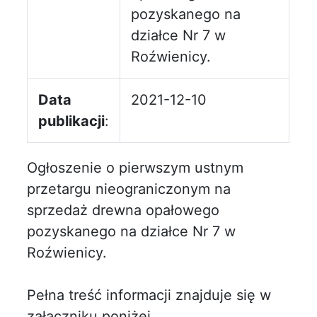
pozyskanego na
działce Nr 7 w
Roźwienicy.
Data
2021-12-10
publikacji
:
Ogłoszenie o pierwszym ustnym
przetargu nieograniczonym na
sprzedaż drewna opałowego
pozyskanego na działce Nr 7 w
Roźwienicy.
Pełna treść informacji znajduje się w
załączniku poniżej.