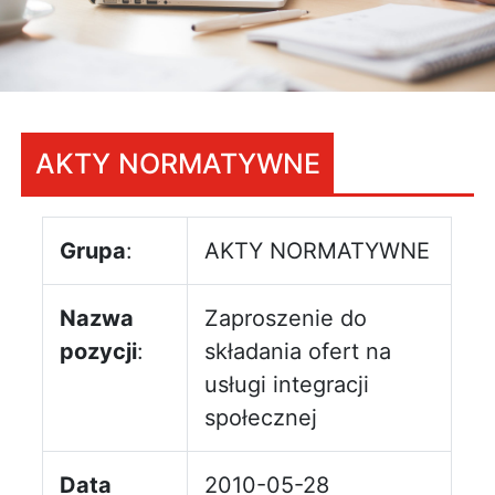
AKTY NORMATYWNE
Grupa
:
AKTY NORMATYWNE
Nazwa
Zaproszenie do
pozycji
:
składania ofert na
usługi integracji
społecznej
Data
2010-05-28