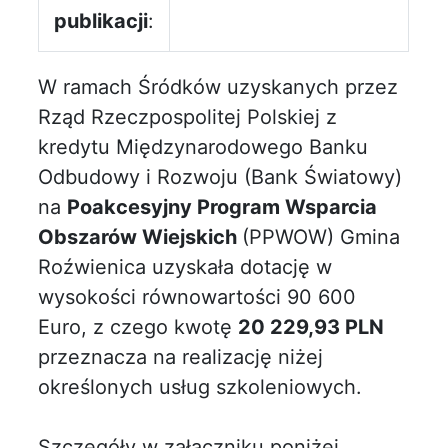
publikacji
:
W ramach Śródków uzyskanych przez
Rząd Rzeczpospolitej Polskiej z
kredytu Międzynarodowego Banku
Odbudowy i Rozwoju (Bank Światowy)
na
Poakcesyjny Program Wsparcia
Obszarów Wiejskich
(PPWOW) Gmina
Roźwienica uzyskała dotację w
wysokości równowartości 90 600
Euro, z czego kwotę
20 229,93 PLN
przeznacza na realizację niżej
określonych usług szkoleniowych.
Szczegóły w załączniku poniżej...