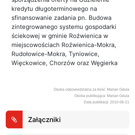
kredytu długoterminowego na
sfinansowanie zadania pn. Budowa
zintegrowanego systemu gospodarki
ściekowej w gminie Roźwienica w
miejscowościach Roźwienica-Mokra,
Rudołowice-Mokra, Tyniowice,
Więckowice, Chorzów oraz Węgierka
Osoba odpowiedzialna za treść: Marian Gdula
Osoba publikująca: Marian Gdula
Data publikacji: 2010-06-21
Załączniki