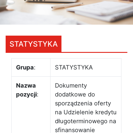
STATYSTYKA
Grupa
:
STATYSTYKA
Nazwa
Dokumenty
pozycji
:
dodatkowe do
sporządzenia oferty
na Udzielenie kredytu
długoterminowego na
sfinansowanie