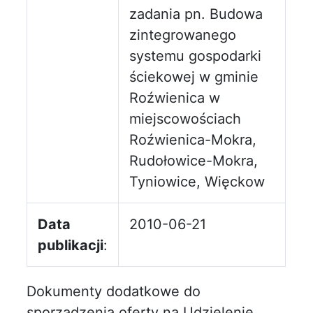
zadania pn. Budowa
zintegrowanego
systemu gospodarki
ściekowej w gminie
Roźwienica w
miejscowościach
Roźwienica-Mokra,
Rudołowice-Mokra,
Tyniowice, Więckow
Data
2010-06-21
publikacji
:
Dokumenty dodatkowe do
sporządzenia oferty na Udzielenie