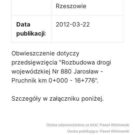
Rzeszowie
Data
2012-03-22
publikacji
:
Obwieszczenie dotyczy
przedsięwzięcia "Rozbudowa drogi
wojewódzkiej Nr 880 Jarosław -
Pruchnik km 0+000 - 16+776".
Szczegóły w załączniku poniżej.
Osoba odpowiedzialna za treść: Paweł Wiśniowski
Osoba publikująca: Paweł Wiśniowski