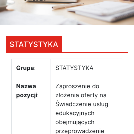
STATYSTYKA
Grupa
:
STATYSTYKA
Nazwa
Zaproszenie do
pozycji
:
złożenia oferty na
Świadczenie usług
edukacyjnych
obejmujących
przeprowadzenie