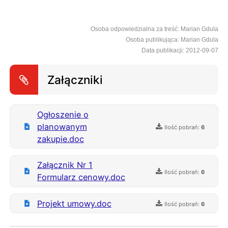
Osoba odpowiedzialna za treść: Marian Gdula
Osoba publikująca: Marian Gdula
Data publikacji: 2012-09-07
Załączniki
Ogłoszenie o
planowanym
Ilość pobrań:
6
zakupie.doc
Załącznik Nr 1
Ilość pobrań:
6
Formularz cenowy.doc
Projekt umowy.doc
Ilość pobrań:
6