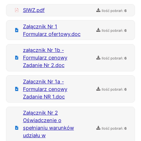
SIWZ.pdf
Ilość pobrań:
6
Załącznik Nr 1
Ilość pobrań:
6
Formularz ofertowy.doc
załącznik Nr 1b -
Formularz cenowy
Ilość pobrań:
6
Zadanie Nr 2.doc
Załacznik Nr 1a -
Formularz cenowy
Ilość pobrań:
6
Zadanie NR 1.doc
Załącznik Nr 2
Oświadczenie o
spełnianiu warunków
Ilość pobrań:
6
udziału w