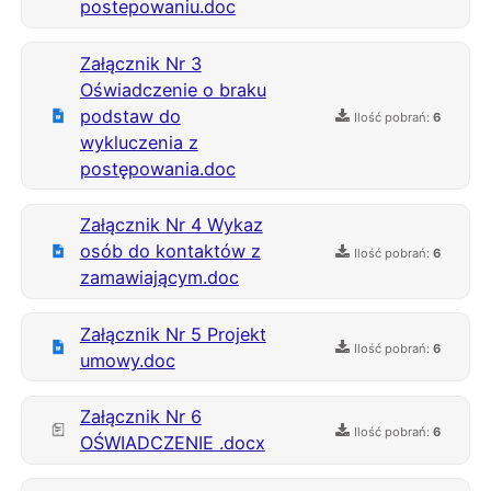
postepowaniu.doc
Załącznik Nr 3
Oświadczenie o braku
podstaw do
Ilość pobrań:
6
wykluczenia z
postępowania.doc
Załącznik Nr 4 Wykaz
osób do kontaktów z
Ilość pobrań:
6
zamawiającym.doc
Załącznik Nr 5 Projekt
Ilość pobrań:
6
umowy.doc
Załącznik Nr 6
Ilość pobrań:
6
OŚWIADCZENIE .docx