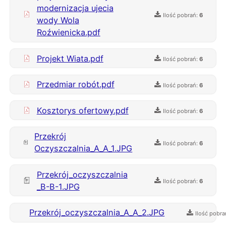
modernizacja ujecia
Ilość pobrań:
6
wody Wola
Roźwienicka.pdf
Projekt Wiata.pdf
Ilość pobrań:
6
Przedmiar robót.pdf
Ilość pobrań:
6
Kosztorys ofertowy.pdf
Ilość pobrań:
6
Przekrój
Ilość pobrań:
6
Oczyszczalnia_A_A_1.JPG
Przekrój_oczyszczalnia
Ilość pobrań:
6
_B-B-1.JPG
Przekrój_oczyszczalnia_A_A_2.JPG
Ilość pobr