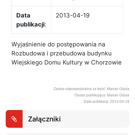
Data
2013-04-19
publikacji
:
Wyjaśnienie do postępowania na
Rozbudowa i przebudowa budynku
Wiejskiego Domu Kultury w Chorzowie
Osoba odpowiedzialna za treść: Marian Gdula
Osoba publikująca: Marian Gdula
Data publikacji: 2013-04-19
Załączniki