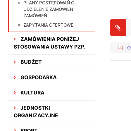
PLANY POSTĘPOWAŃ O
UDZIELENIE ZAMÓWIEŃ
ZAMÓWIEŃ
ZAPYTANIA OFERTOWE
ZAMÓWIENIA PONIŻEJ
STOSOWANIA USTAWY PZP.
O
BUDŻET
GOSPODARKA
KULTURA
JEDNOSTKI
ORGANIZACYJNE
SPORT