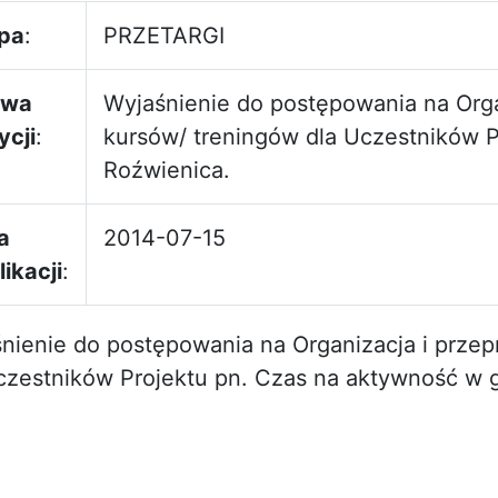
pa
:
PRZETARGI
zwa
Wyjaśnienie do postępowania na Orga
ycji
:
kursów/ treningów dla Uczestników P
Roźwienica.
a
2014-07-15
ikacji
:
nienie do postępowania na Organizacja i prze
czestników Projektu pn. Czas na aktywność w 