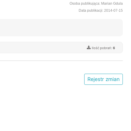
Osoba publikująca: Marian Gdula
Data publikacji: 2014-07-15
Ilość pobrań:
6
Rejestr zmian