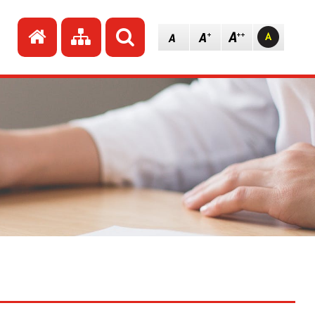
Przejdź do strony głównej
Przejdź do mapy strony
Szukaj