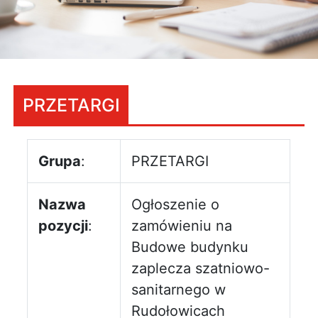
PRZETARGI
Grupa
:
PRZETARGI
Nazwa
Ogłoszenie o
pozycji
:
zamówieniu na
Budowe budynku
zaplecza szatniowo-
sanitarnego w
Rudołowicach