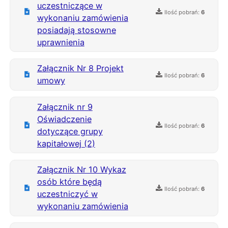
uczestniczące w
Ilość pobrań:
6
wykonaniu zamówienia
posiadają stosowne
uprawnienia
Załącznik Nr 8 Projekt
Ilość pobrań:
6
umowy
Załącznik nr 9
Oświadczenie
Ilość pobrań:
6
dotyczące grupy
kapitałowej (2)
Załącznik Nr 10 Wykaz
osób które będą
Ilość pobrań:
6
uczestniczyć w
wykonaniu zamówienia