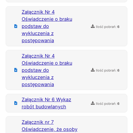
Załącznik Nr 4
Oświadczenie o braku
podstaw do
Ilość pobrań:
6
wykluczenia z
postępowania
Załącznik Nr 4
Oświadczenie o braku
podstaw do
Ilość pobrań:
6
wykluczenia z
postępowania
Załącznik Nr 6 Wykaz
Ilość pobrań:
6
robót budowlanych
Załącznik nr 7
Oświadczenie, że osoby