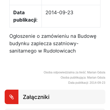
Data
2014-09-23
publikacji
:
Ogłoszenie o zamówieniu na Budowę
budynku zaplecza szatniowy-
sanitarnego w Rudołowicach
Osoba odpowiedzialna za treść: Marian Gdula
Osoba publikująca: Marian Gdula
Data publikacji: 2014-09-23
Załączniki