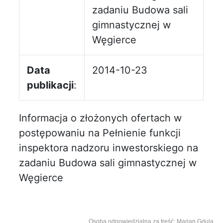
zadaniu Budowa sali
gimnastycznej w
Węgierce
Data
2014-10-23
publikacji
:
Informacja o złożonych ofertach w
postępowaniu na Pełnienie funkcji
inspektora nadzoru inwestorskiego na
zadaniu Budowa sali gimnastycznej w
Węgierce
Osoba odpowiedzialna za treść: Marian Gdula