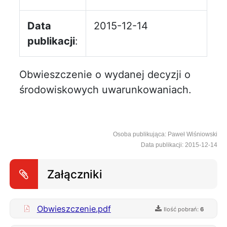
Data
2015-12-14
publikacji
:
Obwieszczenie o wydanej decyzji o
środowiskowych uwarunkowaniach.
Osoba publikująca: Paweł Wiśniowski
Data publikacji: 2015-12-14
Załączniki
Obwieszczenie.pdf
Ilość pobrań:
6