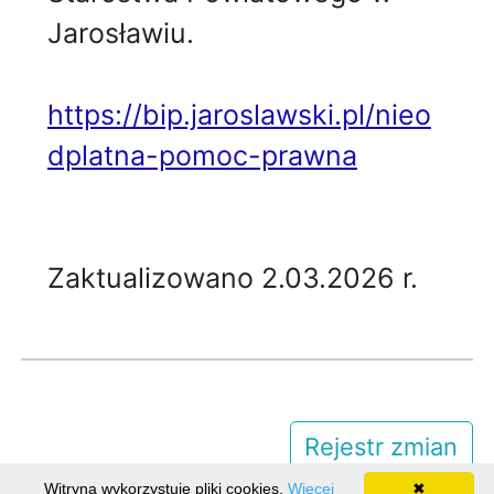
Jarosławiu.
https://bip.jaroslawski.pl/nieo
dplatna-pomoc-prawna
Zaktualizowano 2.03.2026 r.
Rejestr zmian
Witryna wykorzystuje pliki cookies.
Więcej
✖