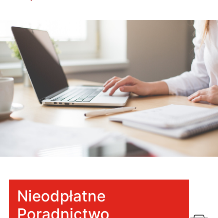
Nieodpłatne
Poradnictwo