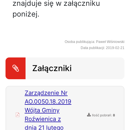
znajduje się w załączniku
poniżej.
Osoba publikująca: Paweł Wiśniowski
Data publikacji: 2019-02-21
Załączniki
Zarządzenie Nr
AO.0050.18.2019
Wójta Gminy
Ilość pobrań:
8
Roźwienica z
dnia 21 lutego