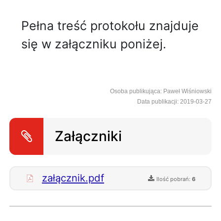
Pełna treść protokołu znajduje
się w załączniku poniżej.
Osoba publikująca: Paweł Wiśniowski
Data publikacji: 2019-03-27
Załączniki
załącznik.pdf
Ilość pobrań:
6