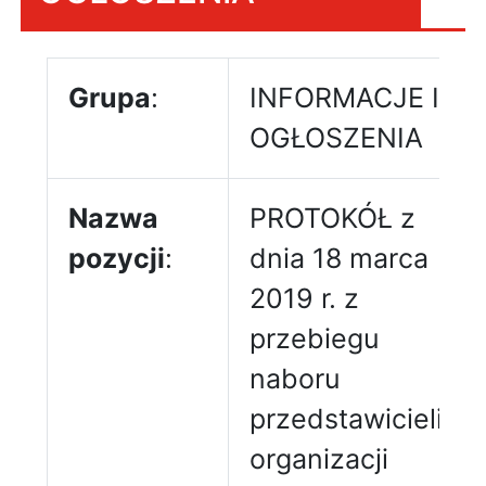
Grupa
:
INFORMACJE I
OGŁOSZENIA
Nazwa
PROTOKÓŁ z
pozycji
:
dnia 18 marca
2019 r. z
przebiegu
naboru
przedstawicieli
organizacji