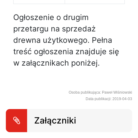
Ogłoszenie o drugim
przetargu na sprzedaż
drewna użytkowego. Pełna
treść ogłoszenia znajduje się
w załącznikach poniżej.
Osoba publikująca: Paweł Wiśniowski
Data publikacji: 2019-04-03
Załączniki