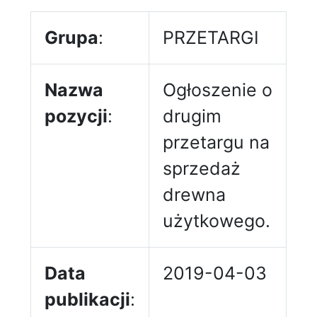
Grupa
:
PRZETARGI
Nazwa
Ogłoszenie o
pozycji
:
drugim
przetargu na
sprzedaż
drewna
użytkowego.
Data
2019-04-03
publikacji
: