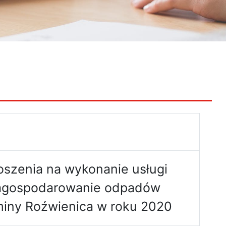
oszenia na wykonanie usługi
 zagospodarowanie odpadów
iny Roźwienica w roku 2020