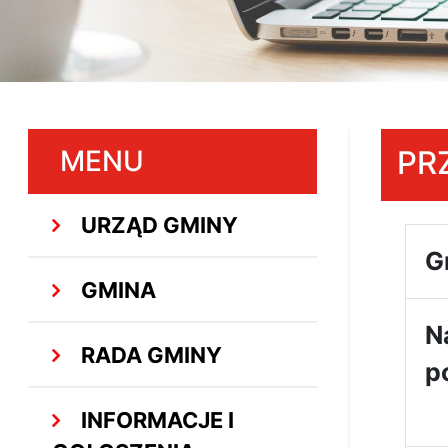
MENU
PR
URZĄD GMINY
G
GMINA
N
RADA GMINY
p
INFORMACJE I