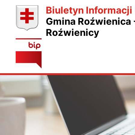
Biuletyn Informacji
Gmina Roźwienica 
Roźwienicy