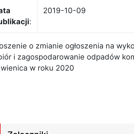
ata
2019-10-09
ublikacji
:
oszenie o zmianie ogłoszenia na wyko
iór i zagospodarowanie odpadów ko
wienica w roku 2020