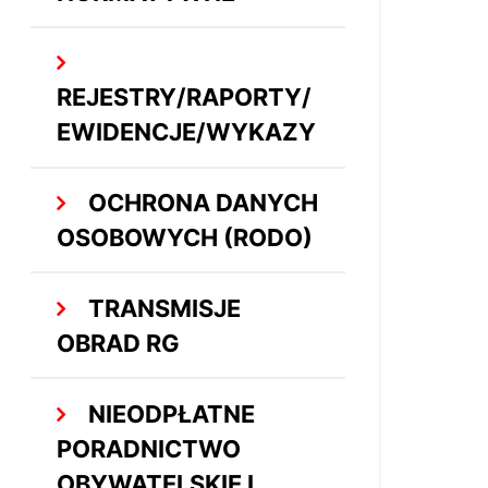
REJESTRY/RAPORTY/
EWIDENCJE/WYKAZY
OCHRONA DANYCH
OSOBOWYCH (RODO)
TRANSMISJE
OBRAD RG
NIEODPŁATNE
PORADNICTWO
OBYWATELSKIE I