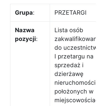
Grupa
:
PRZETARGI
Nazwa
Lista osób
pozycji
:
zakwalifikowanyc
do uczestnictwa 
I przetargu na
sprzedaż i
dzierżawę
nieruchomości
położonych w
miejscowościach