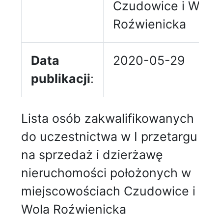
Czudowice i Wola
Roźwienicka
Data
2020-05-29
publikacji
:
Lista osób zakwalifikowanych
do uczestnictwa w I przetargu
na sprzedaż i dzierżawę
nieruchomości położonych w
miejscowościach Czudowice i
Wola Roźwienicka