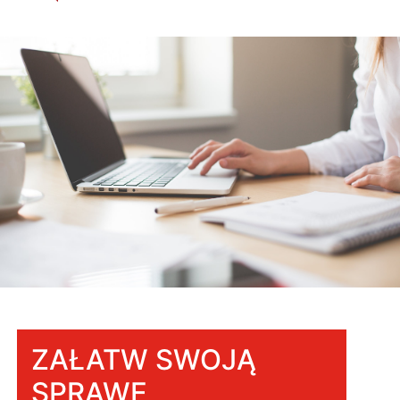
ZAŁATW SWOJĄ
SPRAWĘ