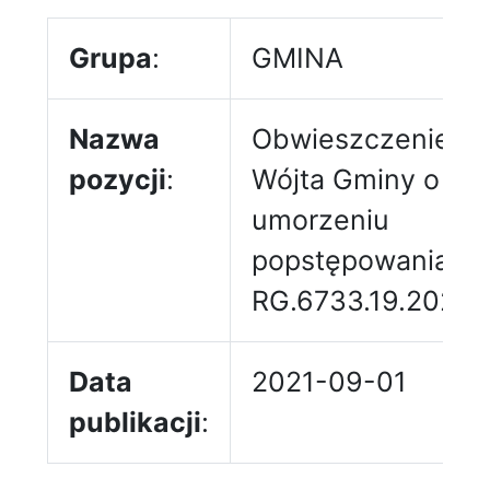
Grupa
:
GMINA
Nazwa
Obwieszczenie
pozycji
:
Wójta Gminy o
umorzeniu
popstępowania
RG.6733.19.2021
Data
2021-09-01
publikacji
: