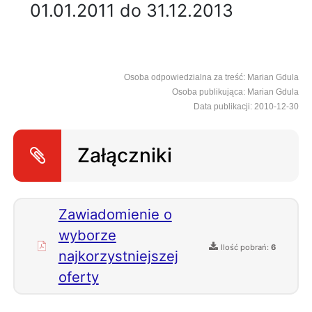
01.01.2011 do 31.12.2013
Osoba odpowiedzialna za treść: Marian Gdula
Osoba publikująca: Marian Gdula
Data publikacji: 2010-12-30
Załączniki
Zawiadomienie o
wyborze
Ilość pobrań:
6
najkorzystniejszej
oferty