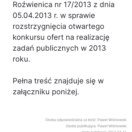
Roźwienica nr 17/2013 z dnia
05.04.2013 r. w sprawie
rozstrzygnięcia otwartego
konkursu ofert na realizację
zadań publicznych w 2013
roku.
Pełna treść znajduje się w
załączniku poniżej.
Osoba odpowiedzialna za treść: Paweł Wiśniowski
Osoba publikująca: Paweł Wiśniowski