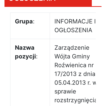
Grupa
:
INFORMACJE I
OGŁOSZENIA
Nazwa
Zarządzenie
pozycji
:
Wójta Gminy
Roźwienica nr
17/2013 z dnia
05.04.2013 r. w
sprawie
rozstrzygnięcia