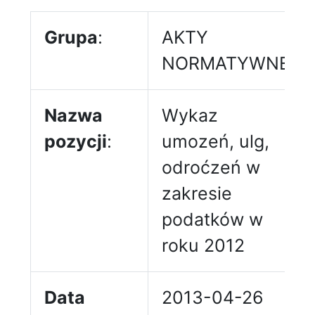
Grupa
:
AKTY
NORMATYWNE
Nazwa
Wykaz
pozycji
:
umozeń, ulg,
odroćzeń w
zakresie
podatków w
roku 2012
Data
2013-04-26