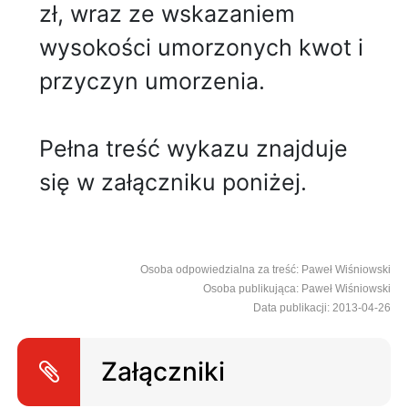
zł, wraz ze wskazaniem
wysokości umorzonych kwot i
przyczyn umorzenia.
Pełna treść wykazu znajduje
się w załączniku poniżej.
Osoba odpowiedzialna za treść: Paweł Wiśniowski
Osoba publikująca: Paweł Wiśniowski
Data publikacji: 2013-04-26
Załączniki