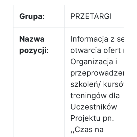
Grupa
:
PRZETARGI
Nazwa
Informacja z sesji
pozycji
:
otwarcia ofert na
Organizacja i
przeprowadzenie
szkoleń/ kursów/
treningów dla
Uczestników
Projektu pn.
,,Czas na