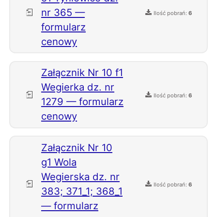
nr 365 —
Ilość pobrań:
6
formularz
cenowy
Załącznik Nr 10 f1
Wegierka dz. nr
Ilość pobrań:
6
1279 — formularz
cenowy
Załącznik Nr 10
g1 Wola
Wegierska dz. nr
Ilość pobrań:
6
383; 371_1; 368_1
— formularz