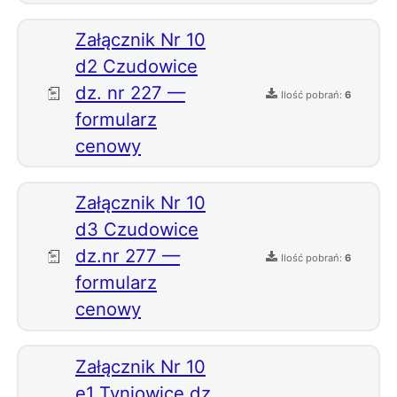
Załącznik Nr 10
d2 Czudowice
dz. nr 227 —
Ilość pobrań:
6
formularz
cenowy
Załącznik Nr 10
d3 Czudowice
dz.nr 277 —
Ilość pobrań:
6
formularz
cenowy
Załącznik Nr 10
e1 Tyniowice dz.