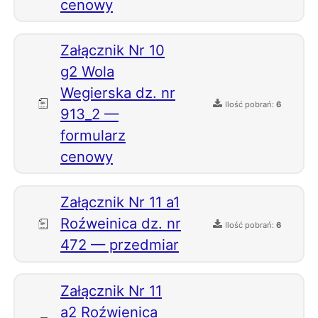
cenowy
Załącznik Nr 10
g2 Wola
Wegierska dz. nr
Ilość pobrań:
6
913_2 —
formularz
cenowy
Załącznik Nr 11 a1
Roźweinica dz. nr
Ilość pobrań:
6
472 — przedmiar
Załącznik Nr 11
a2 Roźwienica