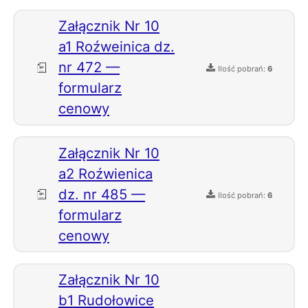
Załącznik Nr 10
a1 Roźweinica dz.
nr 472 —
Ilość pobrań:
6
formularz
cenowy
Załącznik Nr 10
a2 Roźwienica
dz. nr 485 —
Ilość pobrań:
6
formularz
cenowy
Załącznik Nr 10
b1 Rudołowice