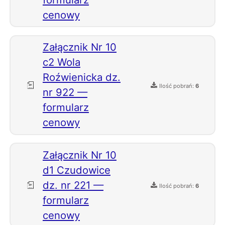
cenowy
Załącznik Nr 10
c2 Wola
Roźwienicka dz.
Ilość pobrań:
6
nr 922 —
formularz
cenowy
Załącznik Nr 10
d1 Czudowice
dz. nr 221 —
Ilość pobrań:
6
formularz
cenowy