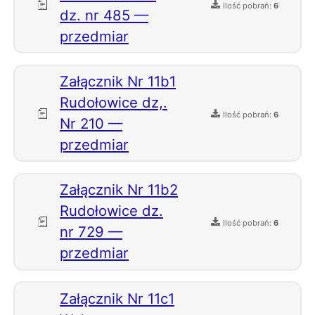
Ilość pobrań:
6
dz. nr 485 —
przedmiar
Załącznik Nr 11b1
Rudołowice dz,.
Ilość pobrań:
6
Nr 210 —
przedmiar
Załącznik Nr 11b2
Rudołowice dz.
Ilość pobrań:
6
nr 729 —
przedmiar
Załącznik Nr 11c1