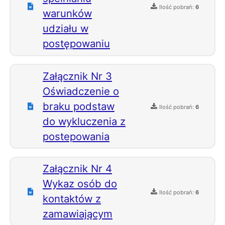
Ilość pobrań:
6
warunków
udziału w
postępowaniu
Załącznik Nr 3
Oświadczenie o
braku podstaw
Ilość pobrań:
6
do wykluczenia z
postepowania
Załącznik Nr 4
Wykaz osób do
Ilość pobrań:
6
kontaktów z
zamawiającym