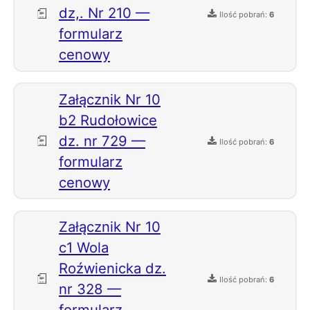
dz,. Nr 210 —
Ilość pobrań:
6
formularz
cenowy
Załącznik Nr 10
b2 Rudołowice
dz. nr 729 —
Ilość pobrań:
6
formularz
cenowy
Załącznik Nr 10
c1 Wola
Roźwienicka dz.
Ilość pobrań:
6
nr 328 —
formularz