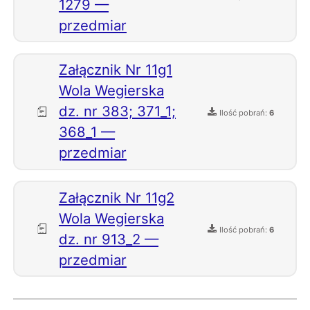
1279 —
przedmiar
Załącznik Nr 11g1
Wola Wegierska
dz. nr 383; 371_1;
Ilość pobrań:
6
368_1 —
przedmiar
Załącznik Nr 11g2
Wola Wegierska
Ilość pobrań:
6
dz. nr 913_2 —
przedmiar