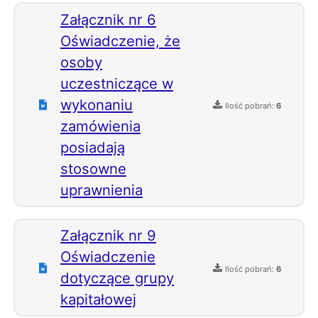
Załącznik nr 6
Oświadczenie, że
osoby
uczestniczące w
wykonaniu
Ilość pobrań:
6
zamówienia
posiadają
stosowne
uprawnienia
Załącznik nr 9
Oświadczenie
Ilość pobrań:
6
dotyczące grupy
kapitałowej