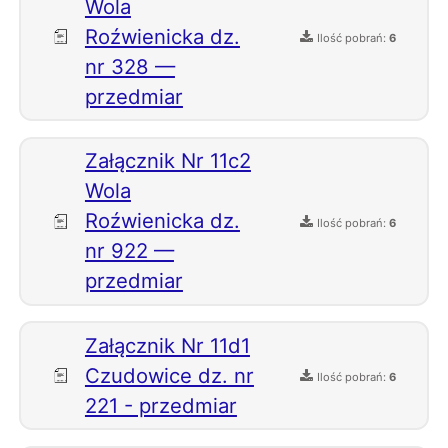
Wola
Roźwienicka dz.
Ilość pobrań:
6
nr 328 —
przedmiar
Załącznik Nr 11c2
Wola
Roźwienicka dz.
Ilość pobrań:
6
nr 922 —
przedmiar
Załącznik Nr 11d1
Czudowice dz. nr
Ilość pobrań:
6
221 - przedmiar