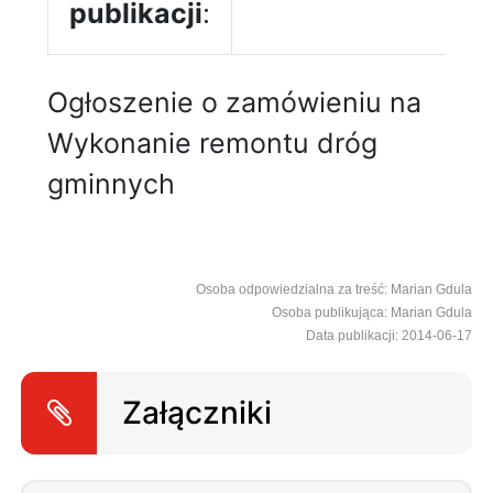
publikacji
:
Ogłoszenie o zamówieniu na
Wykonanie remontu dróg
gminnych
Osoba odpowiedzialna za treść: Marian Gdula
Osoba publikująca: Marian Gdula
Data publikacji: 2014-06-17
Załączniki