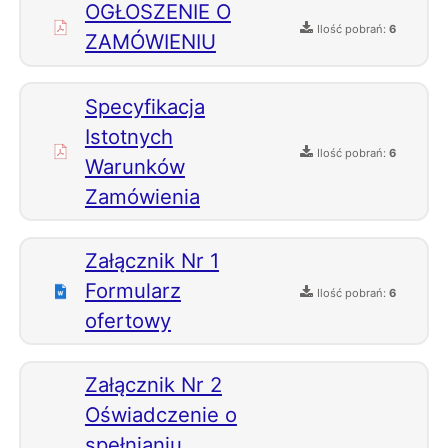
OGŁOSZENIE O
Ilość pobrań:
6
ZAMÓWIENIU
Specyfikacja
Istotnych
Ilość pobrań:
6
Warunków
Zamówienia
Załącznik Nr 1
Formularz
Ilość pobrań:
6
ofertowy
Załącznik Nr 2
Oświadczenie o
spełnianiu