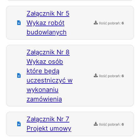
Załącznik Nr 5
Wykaz robót
Ilość pobrań:
6
budowlanych
Załącznik Nr 8
Wykaz osób
które będą
Ilość pobrań:
6
uczestniczyć w
wykonaniu
zamówienia
Załącznik Nr 7
Ilość pobrań:
6
Projekt umowy