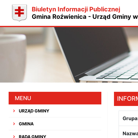
Biuletyn Informacji Publicznej
Gmina Roźwienica - Urząd Gminy w
MENU
INFOR
URZĄD GMINY
Grupa
GMINA
Nazwa
RADA GMINY