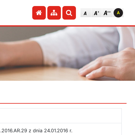
Przejdź do strony głównej
Przejdź do mapy strony
Szukaj
016.AR.29 z dnia 24.01.2016 r.