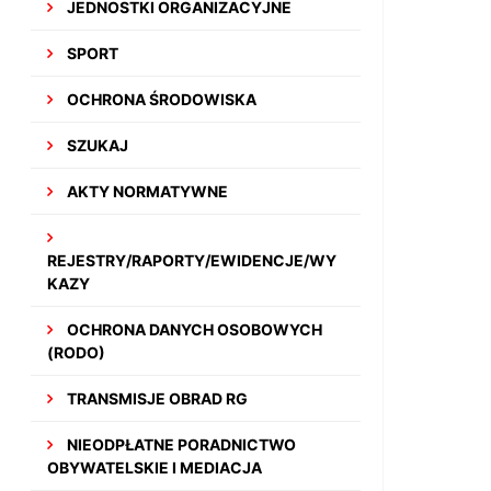
JEDNOSTKI ORGANIZACYJNE
SPORT
OCHRONA ŚRODOWISKA
SZUKAJ
AKTY NORMATYWNE
REJESTRY/RAPORTY/EWIDENCJE/WY
KAZY
OCHRONA DANYCH OSOBOWYCH
(RODO)
TRANSMISJE OBRAD RG
NIEODPŁATNE PORADNICTWO
OBYWATELSKIE I MEDIACJA