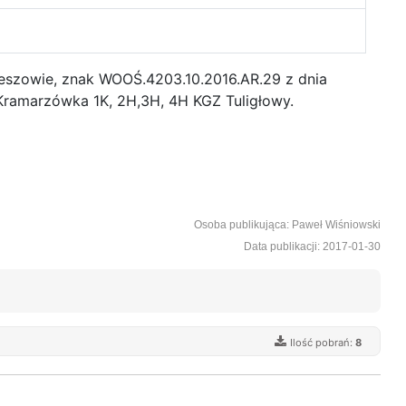
eszowie, znak WOOŚ.4203.10.2016.AR.29 z dnia
ramarzówka 1K, 2H,3H, 4H KGZ Tuligłowy.
Osoba publikująca: Paweł Wiśniowski
Data publikacji: 2017-01-30
Ilość pobrań:
8