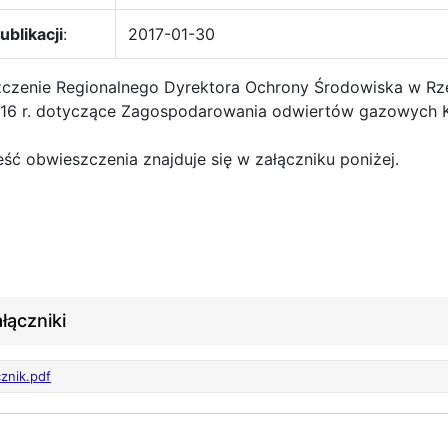
ublikacji
:
2017-01-30
czenie Regionalnego Dyrektora Ochrony Środowiska w Rz
016 r. dotyczące Zagospodarowania odwiertów gazowych K
eść obwieszczenia znajduje się w załączniku poniżej.
łączniki
cznik.pdf