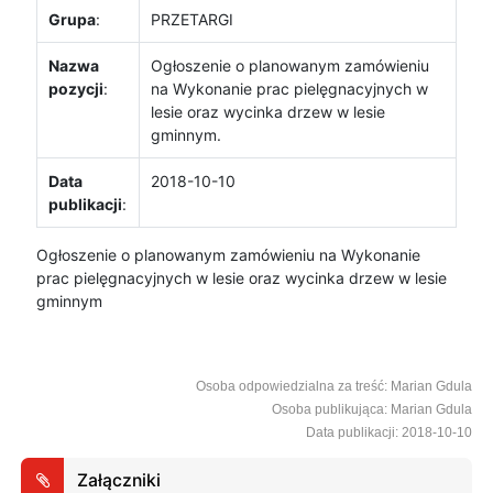
Grupa
:
PRZETARGI
Nazwa
Ogłoszenie o planowanym zamówieniu
pozycji
:
na Wykonanie prac pielęgnacyjnych w
lesie oraz wycinka drzew w lesie
gminnym.
Data
2018-10-10
publikacji
:
Ogłoszenie o planowanym zamówieniu na Wykonanie
prac pielęgnacyjnych w lesie oraz wycinka drzew w lesie
gminnym
Osoba odpowiedzialna za treść: Marian Gdula
Osoba publikująca: Marian Gdula
Data publikacji: 2018-10-10
Załączniki