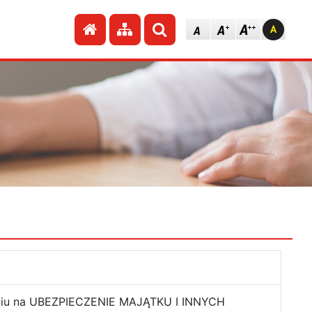
Przejdź do strony głównej
Przejdź do mapy strony
Szukaj
waniu na UBEZPIECZENIE MAJĄTKU I INNYCH