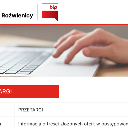
 Roźwienicy
ARGI
:
PRZETARGI
a
Informacja o treści złożonych ofert w postępo