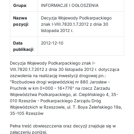
Grupa
:
INFORMACJE I OGŁOSZENIA
Nazwa
Decyzja Wojewody Podkarpackiego
pozycji
:
znak I-VIII.7820.1.7.2012 z dnia 30
listopada 2012 r.
Data
2012-12-10
publikacji
:
Decyzja Wojewody Podkarpackiego znak I-
VIII.7820.1.7.2012 z dnia 30 listopada 2012 r. dotycząca
zezwolenia na realizację inwestycji drogowej pn.:
"Rozbudowa drogi wojewódzkiej nr 880 Jarosław -
Pruchnik w km 0+000 - 16+776" na rzecz Zarzadu
Województwa Podkarpackiego, al. Cieplińskiego 4, 35-
010 Rzeszów - Podkarpackiego Zarządu Dróg
Wojewódzkich w Rzeszowie, ul. T. Boya Żeleńskiego 19a,
35-105 Rzeszów
Pełna treść obwieszczenia oraz decyzji znajduje się w
załączeniu poniżej.