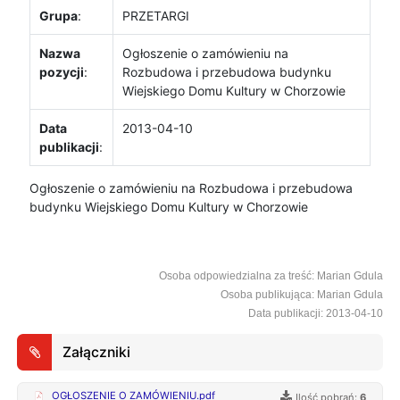
Grupa
:
PRZETARGI
Nazwa
Ogłoszenie o zamówieniu na
pozycji
:
Rozbudowa i przebudowa budynku
Wiejskiego Domu Kultury w Chorzowie
Data
2013-04-10
publikacji
:
Ogłoszenie o zamówieniu na Rozbudowa i przebudowa
budynku Wiejskiego Domu Kultury w Chorzowie
Osoba odpowiedzialna za treść: Marian Gdula
Osoba publikująca: Marian Gdula
Data publikacji: 2013-04-10
Załączniki
OGŁOSZENIE O ZAMÓWIENIU.pdf
Ilość pobrań:
6