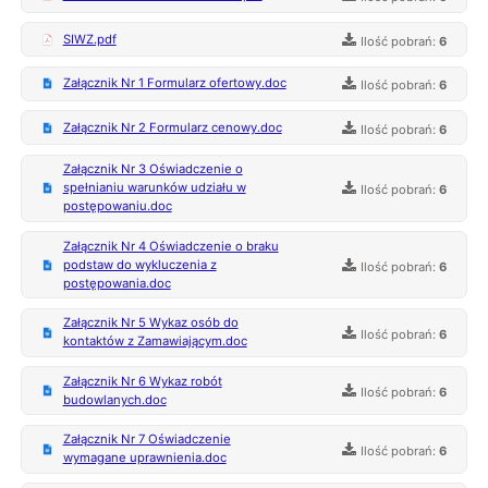
SIWZ.pdf
Ilość pobrań:
6
Załącznik Nr 1 Formularz ofertowy.doc
Ilość pobrań:
6
Załącznik Nr 2 Formularz cenowy.doc
Ilość pobrań:
6
Załącznik Nr 3 Oświadczenie o
spełnianiu warunków udziału w
Ilość pobrań:
6
postępowaniu.doc
Załącznik Nr 4 Oświadczenie o braku
podstaw do wykluczenia z
Ilość pobrań:
6
postępowania.doc
Załącznik Nr 5 Wykaz osób do
Ilość pobrań:
6
kontaktów z Zamawiającym.doc
Załącznik Nr 6 Wykaz robót
Ilość pobrań:
6
budowlanych.doc
Załącznik Nr 7 Oświadczenie
Ilość pobrań:
6
wymagane uprawnienia.doc