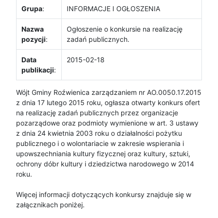
Grupa
:
INFORMACJE I OGŁOSZENIA
Nazwa
Ogłoszenie o konkursie na realizację
pozycji
:
zadań publicznych.
Data
2015-02-18
publikacji
:
Wójt Gminy Roźwienica zarządzaniem nr AO.0050.17.2015
z dnia 17 lutego 2015 roku, ogłasza otwarty konkurs ofert
na realizację zadań publicznych przez organizacje
pozarządowe oraz podmioty wymienione w art. 3 ustawy
z dnia 24 kwietnia 2003 roku o działalności pożytku
publicznego i o wolontariacie w zakresie wspierania i
upowszechniania kultury fizycznej oraz kultury, sztuki,
ochrony dóbr kultury i dziedzictwa narodowego w 2014
roku.
Więcej informacji dotyczących konkursy znajduje się w
załącznikach poniżej.