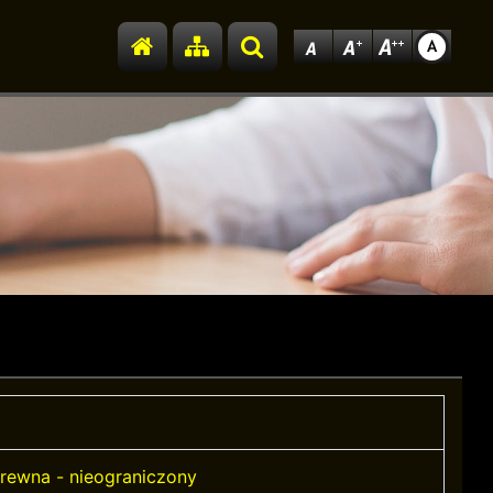
Przejdź do strony głównej
Przejdź do mapy strony
Szukaj
drewna - nieograniczony