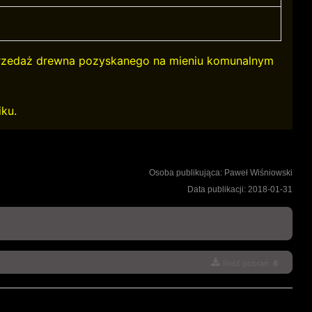
przedaż drewna pozyskanego na mieniu komunalnym
iku.
Osoba publikująca: Paweł Wiśniowski
Data publikacji: 2018-01-31
Ilość pobrań:
6