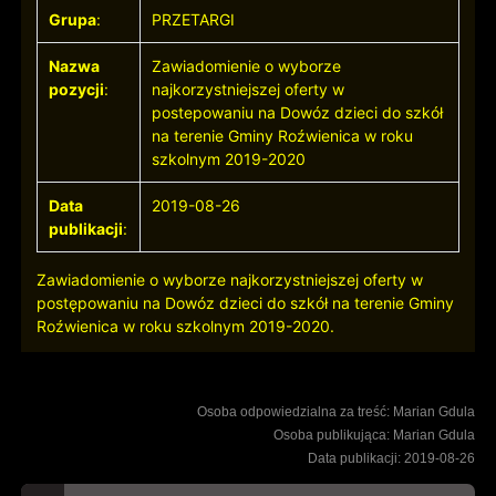
Grupa
:
PRZETARGI
Nazwa
Zawiadomienie o wyborze
pozycji
:
najkorzystniejszej oferty w
postepowaniu na Dowóz dzieci do szkół
na terenie Gminy Roźwienica w roku
szkolnym 2019-2020
Data
2019-08-26
publikacji
:
Zawiadomienie o wyborze najkorzystniejszej oferty w
postępowaniu na Dowóz dzieci do szkół na terenie Gminy
Roźwienica w roku szkolnym 2019-2020.
Osoba odpowiedzialna za treść: Marian Gdula
Osoba publikująca: Marian Gdula
Data publikacji: 2019-08-26