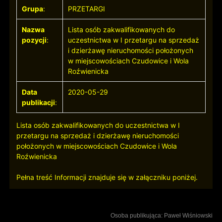
Grupa
:
PRZETARGI
Nazwa
Lista osób zakwalifikowanych do
pozycji
:
uczestnictwa w I przetargu na sprzedaż
i dzierżawę nieruchomości położonych
w miejscowościach Czudowice i Wola
Roźwienicka
Data
2020-05-29
publikacji
:
Lista osób zakwalifikowanych do uczestnictwa w I
przetargu na sprzedaż i dzierżawę nieruchomości
położonych w miejscowościach Czudowice i Wola
Roźwienicka
Pełna treść Informacji znajduje się w załączniku poniżej.
Osoba publikująca: Paweł Wiśniowski