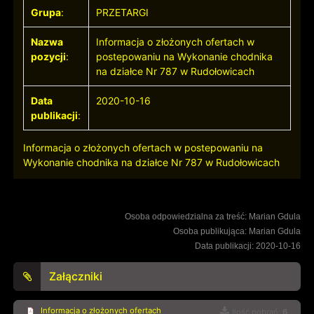
Grupa
:
PRZETARGI
Nazwa
Informacja o złożonych ofertach w
pozycji
:
postepowaniu na Wykonanie chodnika
na działce Nr 787 w Rudołowicach
Data
2020-10-16
publikacji
:
Informacja o złożonych ofertach w postepowaniu na
Wykonanie chodnika na działce Nr 787 w Rudołowicach
Osoba odpowiedzialna za treść: Marian Gdula
Osoba publikująca: Marian Gdula
Data publikacji: 2020-10-16
Załączniki
Informacja o złożonych ofertach
Ilość pobrań:
6